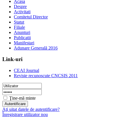
Acasa
Despre
Activitati
Comitetul Director
Statut
Filiale
Anunturi
Publicatii
Manifestari
Adunare Generală 2016
Link-uri
CEAI Journal
Reviste recunoscute CNCSIS 2011
Ţine-mă minte
Aţi uitat datele de autentificare?
Înregistrare utilizator nou