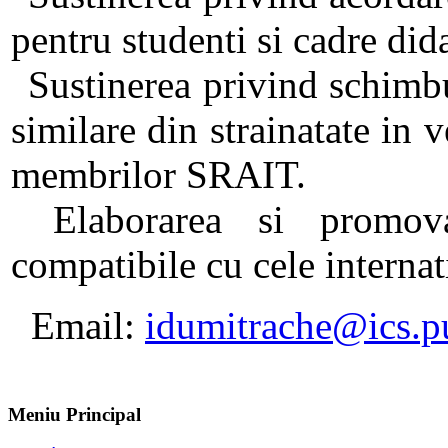
pentru studenti si cadre dida
Sustinerea privind schimbur
similare din strainatate in 
membrilor SRAIT.
Elaborarea si promova
compatibile cu cele internat
Email:
idumitrache@ics.p
Meniu Principal