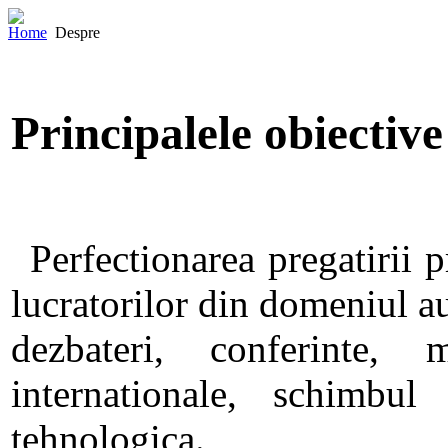
Home
Despre
Principalele obiecti
Perfectionarea pregatirii pr
lucratorilor din domeniul au
dezbateri, conferinte, m
internationale, schimbu
tehnologica.