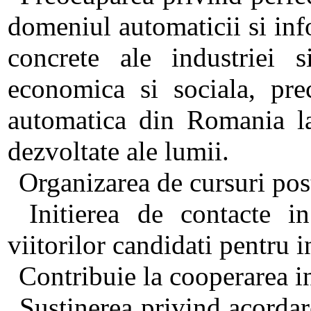
domeniul automaticii si info
concrete ale industriei s
economica si sociala, pre
automatica din Romania la 
dezvoltate ale lumii.
Organizarea de cursuri post
Initierea de contacte in
viitorilor candidati pentru 
Contribuie la cooperarea in
Sustinerea privind acordare